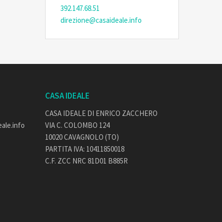
392.147.68.51
direzione@casaideale.info
CASA IDEALE
CASA IDEALE DI ENRICO ZACCHERO
ale.info
VIA C. COLOMBO 124
10020 CAVAGNOLO (TO)
PARTITA IVA: 10411850018
C.F. ZCC NRC 81D01 B885R