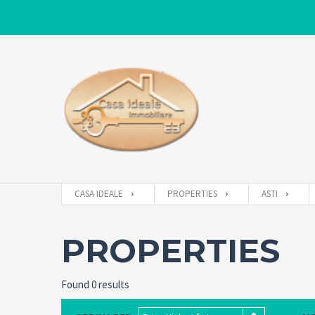
CASA IDEALE
PROPERTIES
ASTI
PROPERTIES
Found 0 results