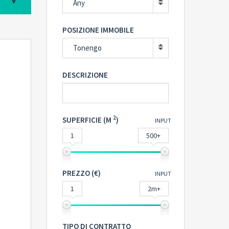
Any
POSIZIONE IMMOBILE
Tonengo
DESCRIZIONE
2
SUPERFICIE (M
)
INPUT
1
500+
PREZZO (€)
INPUT
1
2m+
TIPO DI CONTRATTO