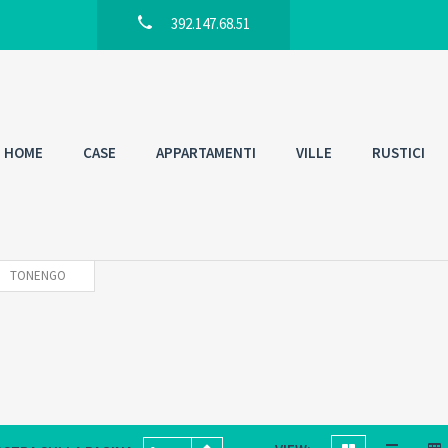
392.147.68.51
HOME
CASE
APPARTAMENTI
VILLE
RUSTICI
TONENGO