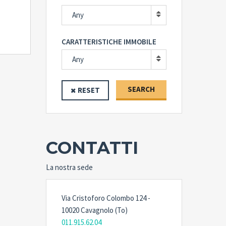
Any
CARATTERISTICHE IMMOBILE
Any
SEARCH
RESET
CONTATTI
La nostra sede
Via Cristoforo Colombo 124 -
10020 Cavagnolo (To)
011.915.62.04