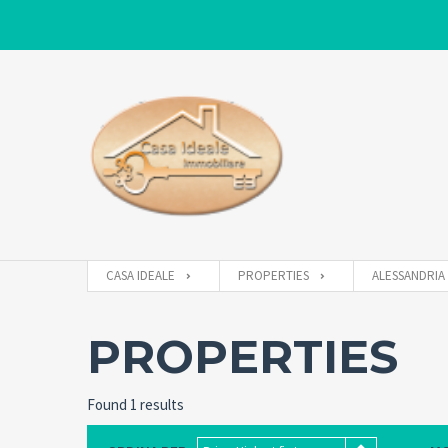
CASA IDEALE
PROPERTIES
ALESSANDRIA
PROPERTIES
Found 1 results