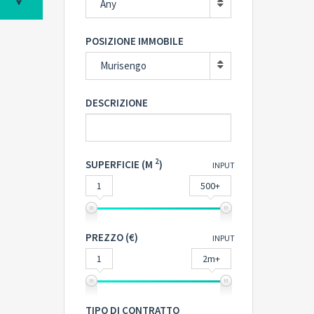
Any
POSIZIONE IMMOBILE
Murisengo
DESCRIZIONE
2
SUPERFICIE (M
)
INPUT
1
500+
PREZZO (€)
INPUT
1
2m+
TIPO DI CONTRATTO