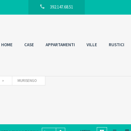
392.147.68.51
HOME
CASE
APPARTAMENTI
VILLE
RUSTICI
MURISENGO