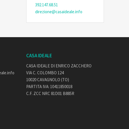
392.147.68.51
direzione@casaideale.info
CASA IDEALE
CASA IDEALE DI ENRICO ZACCHERO
ale.info
VIA C. COLOMBO 124
10020 CAVAGNOLO (TO)
PARTITA IVA: 10411850018
C.F. ZCC NRC 81D01 B885R