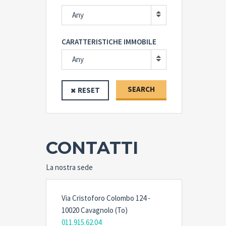
Any
CARATTERISTICHE IMMOBILE
Any
SEARCH
RESET
CONTATTI
La nostra sede
Via Cristoforo Colombo 124 -
10020 Cavagnolo (To)
011.915.62.04