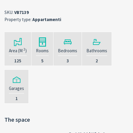
SKU:
VB7139
Property type:
Appartamenti
2
Area (M
)
Rooms
Bedrooms
Bathrooms
125
5
3
2
Garages
1
The space