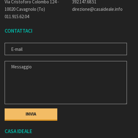
Via Cristoforo Colombo 124 -
392.147.68.51
10020 Cavagnolo (To)
direzione@casaideale.info
011.915.62.04
CONTATTACI
E-MAIL
MESSAGGIO
CASA IDEALE