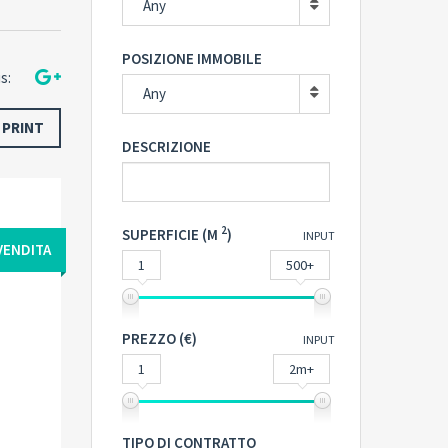
Any
POSIZIONE IMMOBILE
s:
Any
PRINT
DESCRIZIONE
2
SUPERFICIE (M
)
INPUT
VENDITA
1
500+
PREZZO (€)
INPUT
1
2m+
TIPO DI CONTRATTO