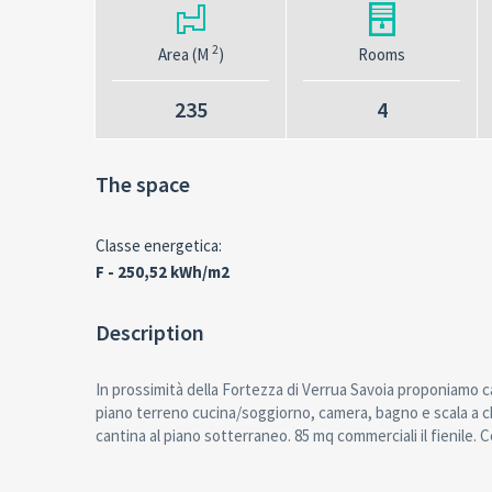
2
Area (M
)
Rooms
235
4
The space
Classe energetica:
F - 250,52 kWh/m2
Description
In prossimità della Fortezza di Verrua Savoia proponiamo c
piano terreno cucina/soggiorno, camera, bagno e scala a chi
cantina al piano sotterraneo. 85 mq commerciali il fienile. Co