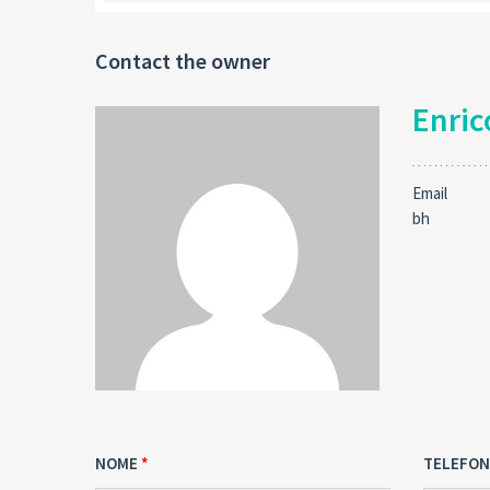
Contact the owner
Enric
Email
bh
NOME
TELEFO