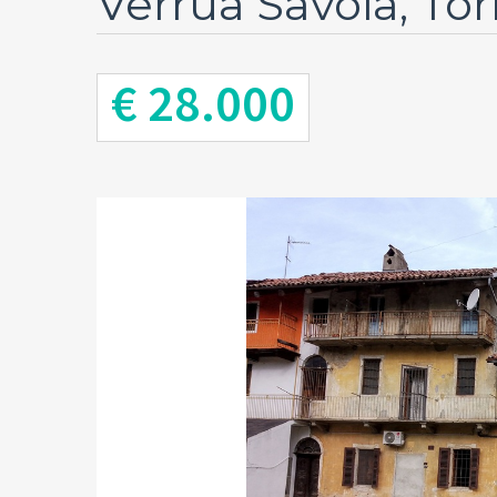
Verrua Savoia, Tor
€ 28.000