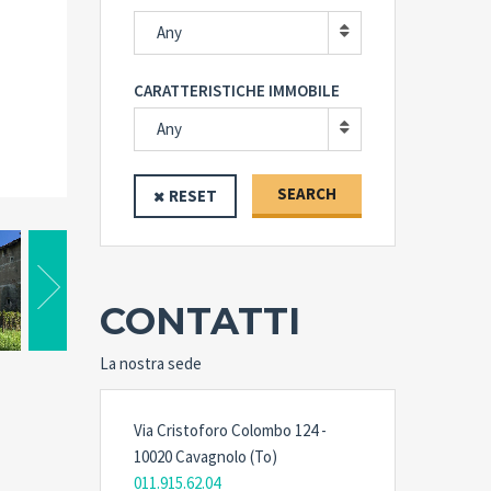
Any
CARATTERISTICHE IMMOBILE
Any
SEARCH
RESET
CONTATTI
La nostra sede
Via Cristoforo Colombo 124 -
10020 Cavagnolo (To)
011.915.62.04