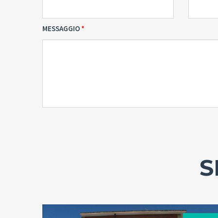
MESSAGGIO
S