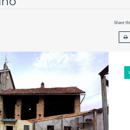
ino
Share thi