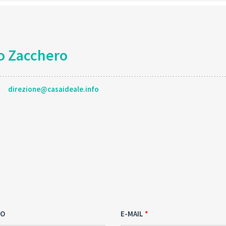
o Zacchero
direzione@casaideale.info
NO
E-MAIL