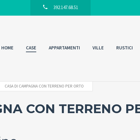
392.147.68.51
HOME
CASE
APPARTAMENTI
VILLE
RUSTICI
CASA DI CAMPAGNA CON TERRENO PER ORTO
GNA CON TERRENO P