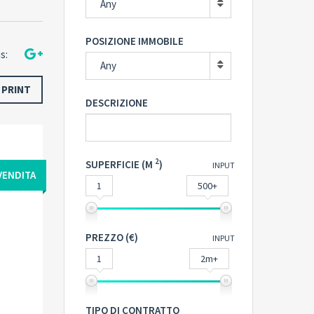
Any
POSIZIONE IMMOBILE
s:
Any
PRINT
DESCRIZIONE
2
SUPERFICIE (M
)
INPUT
VENDITA
1
500+
PREZZO (€)
INPUT
1
2m+
TIPO DI CONTRATTO