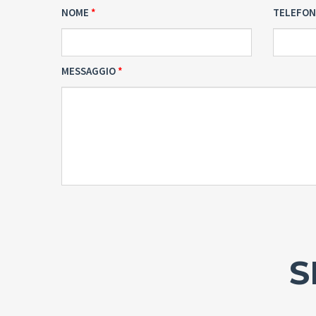
NOME
TELEFO
MESSAGGIO
S