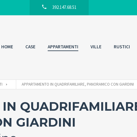
392.147.68.51
HOME
CASE
APPARTAMENTI
VILLE
RUSTICI
TI
APPARTAMENTO IN QUADRIFAMILIARE, PANORAMICO CON GIARDINI
IN QUADRIFAMILIARE
N GIARDINI