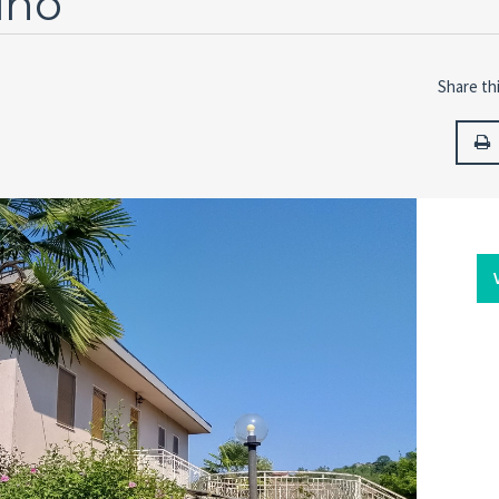
ino
Share thi