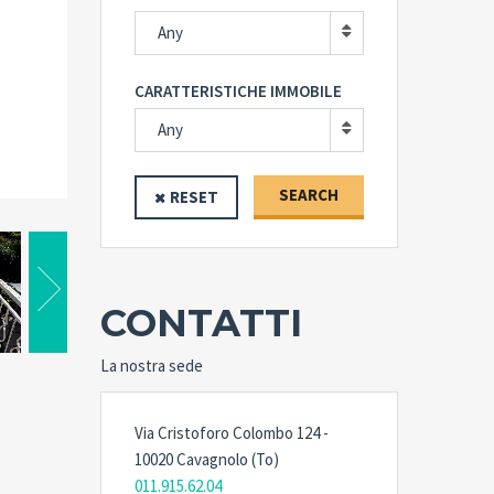
Any
CARATTERISTICHE IMMOBILE
Any
SEARCH
RESET
CONTATTI
La nostra sede
Via Cristoforo Colombo 124 -
10020 Cavagnolo (To)
011.915.62.04