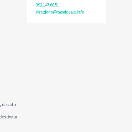
392.147.68.51
direzione@casaideale.info
e, ubicato
 destinata