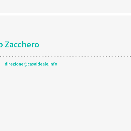
o Zacchero
direzione@casaideale.info