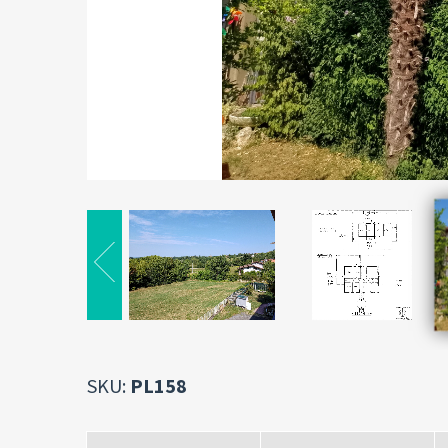
SKU:
PL158