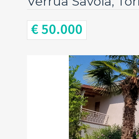
Verrua Savoia, Tor
€ 50.000