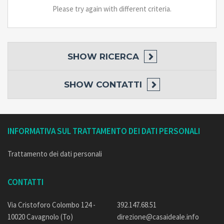
Please try again with different criteria.
SHOW
RICERCA
SHOW
CONTATTI
INFORMATIVA SUL TRATTAMENTO DEI DATI PERSONALI
Trattamento dei dati personali
CONTATTI
Via Cristoforo Colombo 124 -
392.147.68.51
10020 Cavagnolo (To)
direzione@casaideale.info